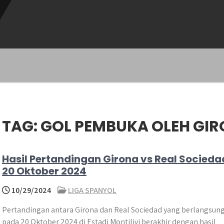
TAG:
GOL PEMBUKA OLEH GI
Hasil Pertandingan Girona vs Real Socieda
20 Oktober 2024
10/29/2024
LIGA SPANYOL
Pertandingan antara Girona dan Real Sociedad yang berlangsun
pada 20 Oktober 2024 di Estadi Montilivi berakhir dengan hasil