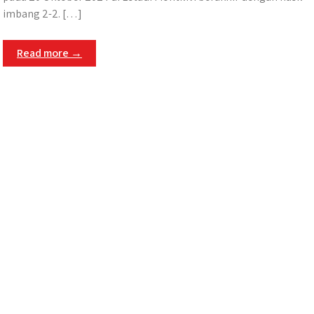
imbang 2-2. […]
Read more →