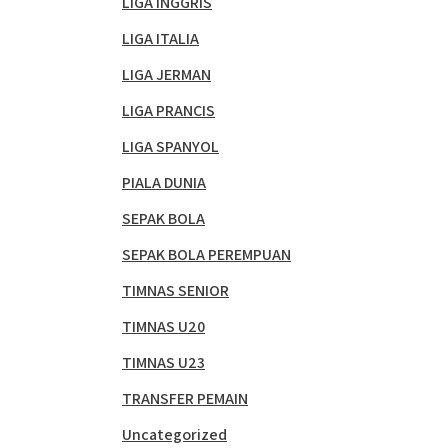
LIGA INGGRIS
LIGA ITALIA
LIGA JERMAN
LIGA PRANCIS
LIGA SPANYOL
PIALA DUNIA
SEPAK BOLA
SEPAK BOLA PEREMPUAN
TIMNAS SENIOR
TIMNAS U20
TIMNAS U23
TRANSFER PEMAIN
Uncategorized