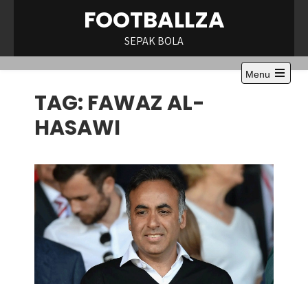
Skip
FOOTBALLZA
to
content
SEPAK BOLA
Menu
Open
TAG:
FAWAZ AL-
the
main
menu
HASAWI