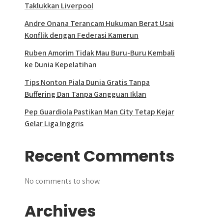
Taklukkan Liverpool
Andre Onana Terancam Hukuman Berat Usai
Konflik dengan Federasi Kamerun
Ruben Amorim Tidak Mau Buru-Buru Kembali
ke Dunia Kepelatihan
Tips Nonton Piala Dunia Gratis Tanpa
Buffering Dan Tanpa Gangguan Iklan
Pep Guardiola Pastikan Man City Tetap Kejar
Gelar Liga Inggris
Recent Comments
No comments to show.
Archives