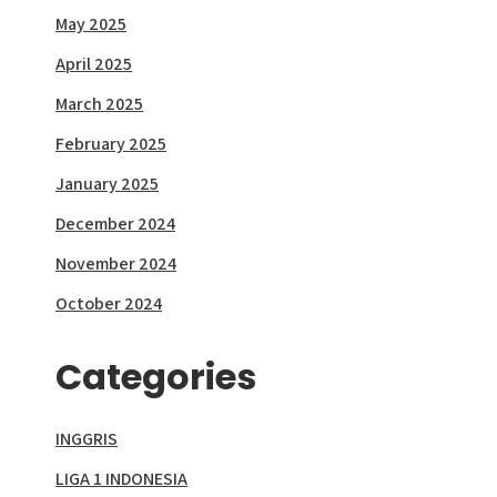
May 2025
April 2025
March 2025
February 2025
January 2025
December 2024
November 2024
October 2024
Categories
INGGRIS
LIGA 1 INDONESIA