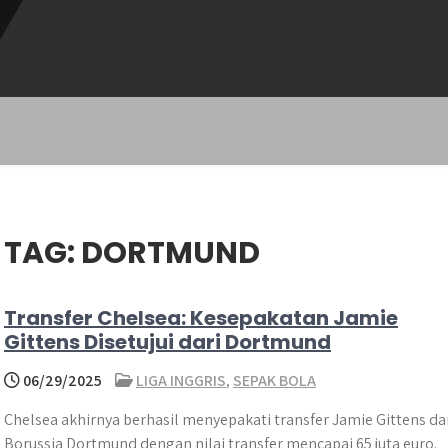
TAG:
DORTMUND
Transfer Chelsea: Kesepakatan Jamie
Gittens Disetujui dari Dortmund
06/29/2025
LIGA INGGRIS
,
SEPAK BOLA
Chelsea akhirnya berhasil menyepakati transfer Jamie Gittens da
Borussia Dortmund dengan nilai transfer mencapai 65 juta euro.