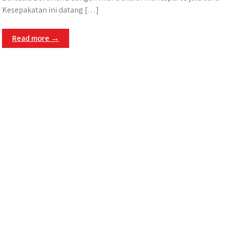
Kesepakatan ini datang […]
Read more →