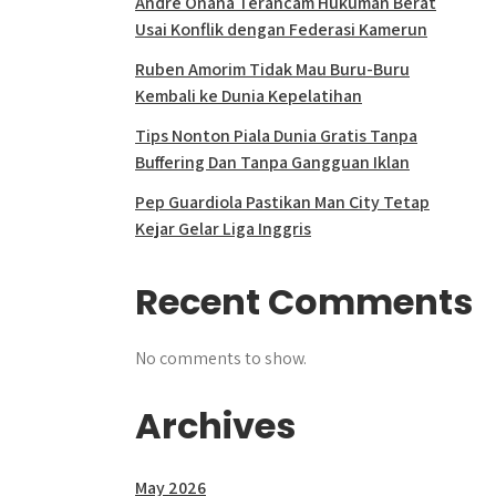
Andre Onana Terancam Hukuman Berat
Usai Konflik dengan Federasi Kamerun
Ruben Amorim Tidak Mau Buru-Buru
Kembali ke Dunia Kepelatihan
Tips Nonton Piala Dunia Gratis Tanpa
Buffering Dan Tanpa Gangguan Iklan
Pep Guardiola Pastikan Man City Tetap
Kejar Gelar Liga Inggris
Recent Comments
No comments to show.
Archives
May 2026