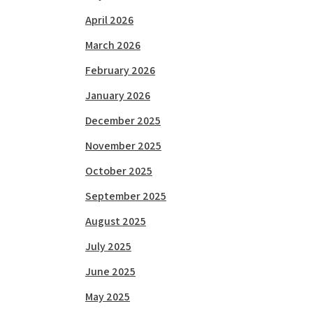
April 2026
March 2026
February 2026
January 2026
December 2025
November 2025
October 2025
September 2025
August 2025
July 2025
June 2025
May 2025