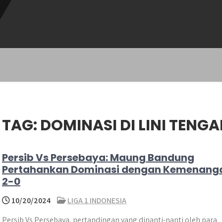
TAG:
DOMINASI DI LINI TENG
Persib Vs Persebaya: Maung Bandung
Pertahankan Dominasi dengan Kemenang
2-0
10/20/2024
LIGA 1 INDONESIA
Persib Vs Persebaya, pertandingan yang dinanti-nanti oleh para