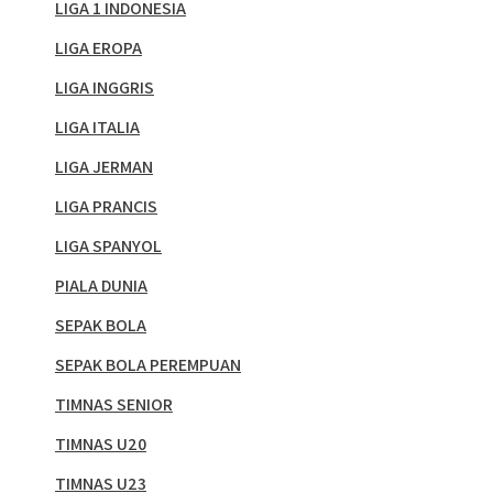
LIGA 1 INDONESIA
LIGA EROPA
LIGA INGGRIS
LIGA ITALIA
LIGA JERMAN
LIGA PRANCIS
LIGA SPANYOL
PIALA DUNIA
SEPAK BOLA
SEPAK BOLA PEREMPUAN
TIMNAS SENIOR
TIMNAS U20
TIMNAS U23