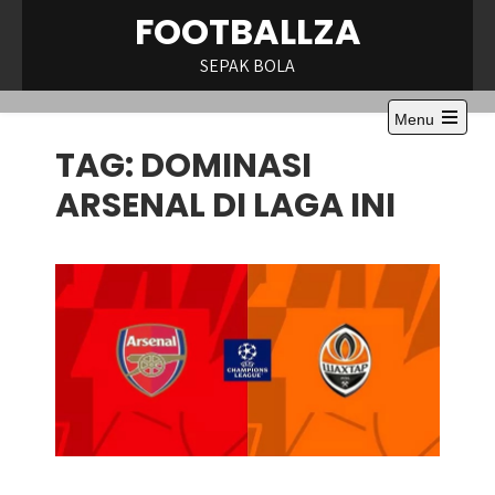
Skip
FOOTBALLZA
to
content
SEPAK BOLA
Menu
TAG:
DOMINASI
ARSENAL DI LAGA INI