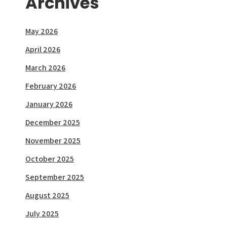
Archives
May 2026
April 2026
March 2026
February 2026
January 2026
December 2025
November 2025
October 2025
September 2025
August 2025
July 2025