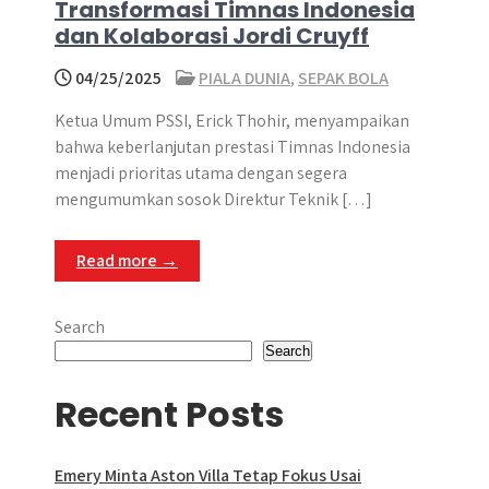
Transformasi Timnas Indonesia
dan Kolaborasi Jordi Cruyff
04/25/2025
PIALA DUNIA
,
SEPAK BOLA
Ketua Umum PSSI, Erick Thohir, menyampaikan
bahwa keberlanjutan prestasi Timnas Indonesia
menjadi prioritas utama dengan segera
mengumumkan sosok Direktur Teknik […]
Read more →
Search
Search
Recent Posts
Emery Minta Aston Villa Tetap Fokus Usai