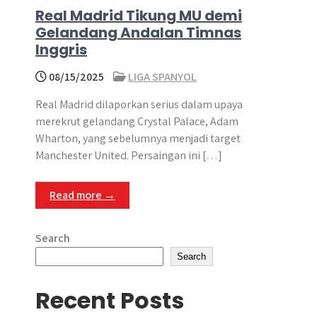
Real Madrid Tikung MU demi
Gelandang Andalan Timnas
Inggris
08/15/2025
LIGA SPANYOL
Real Madrid dilaporkan serius dalam upaya
merekrut gelandang Crystal Palace, Adam
Wharton, yang sebelumnya menjadi target
Manchester United​. Persaingan ini […]
Read more →
Search
Search
Recent Posts