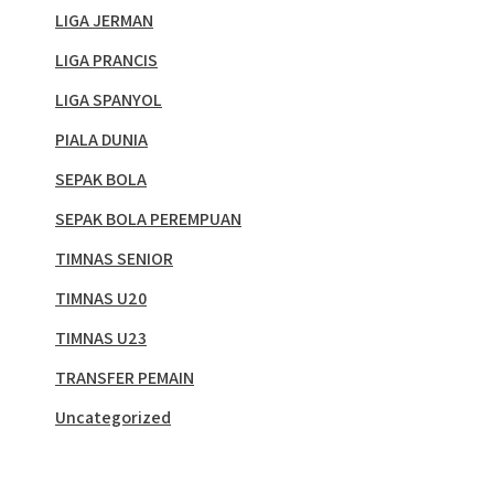
LIGA JERMAN
LIGA PRANCIS
LIGA SPANYOL
PIALA DUNIA
SEPAK BOLA
SEPAK BOLA PEREMPUAN
TIMNAS SENIOR
TIMNAS U20
TIMNAS U23
TRANSFER PEMAIN
Uncategorized