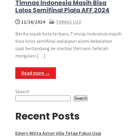
Timnas Indonesia Masih Bisa
Lolos Semifinal Piala AFF 2024
12/16/2024
TIMNAS U20
Berita sepak bola terbaru, Timnas Indonesia masih
bisa lolos semifinal walaupun alami kekalahan
saat bertandang ke markas Vietnam. Setelah
menjalani […]
Read more →
Search
Search
Recent Posts
Emery Minta Aston Villa Tetap Fokus Usai