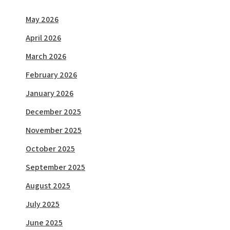
May 2026
April 2026
March 2026
February 2026
January 2026
December 2025
November 2025
October 2025
September 2025
August 2025
July 2025
June 2025