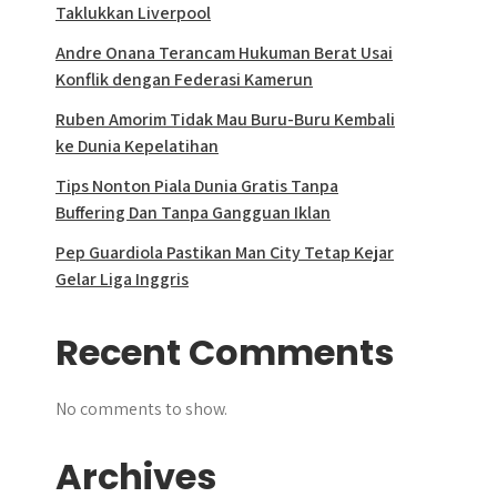
Taklukkan Liverpool
Andre Onana Terancam Hukuman Berat Usai
Konflik dengan Federasi Kamerun
Ruben Amorim Tidak Mau Buru-Buru Kembali
ke Dunia Kepelatihan
Tips Nonton Piala Dunia Gratis Tanpa
Buffering Dan Tanpa Gangguan Iklan
Pep Guardiola Pastikan Man City Tetap Kejar
Gelar Liga Inggris
Recent Comments
No comments to show.
Archives