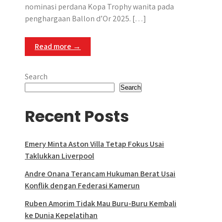
nominasi perdana Kopa Trophy wanita pada
penghargaan Ballon d’Or 2025. […]
Read more →
Search
Search
Recent Posts
Emery Minta Aston Villa Tetap Fokus Usai
Taklukkan Liverpool
Andre Onana Terancam Hukuman Berat Usai
Konflik dengan Federasi Kamerun
Ruben Amorim Tidak Mau Buru-Buru Kembali
ke Dunia Kepelatihan