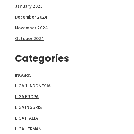
January 2025
December 2024
November 2024
October 2024
Categories
INGGRIS
LIGA 1 INDONESIA
LIGA EROPA
LIGA INGGRIS
LIGA ITALIA
LIGA JERMAN