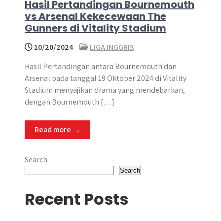
Hasil Pertandingan Bournemouth
vs Arsenal Kekecewaan The
Gunners di Vitality Stadium
10/20/2024
LIGA INGGRIS
Hasil Pertandingan antara Bournemouth dan
Arsenal pada tanggal 19 Oktober 2024 di Vitality
Stadium menyajikan drama yang mendebarkan,
dengan ​Bournemouth […]
Read more →
Search
Search
Recent Posts