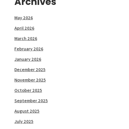
Archives
May 2026
April 2026
March 2026
February 2026
January 2026
December 2025
November 2025
October 2025
September 2025
August 2025
July 2025