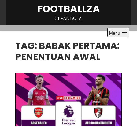
Skip
FOOTBALLZA
to
content
SEPAK BOLA
Menu
Open
TAG:
BABAK PERTAMA:
the
main
menu
PENENTUAN AWAL