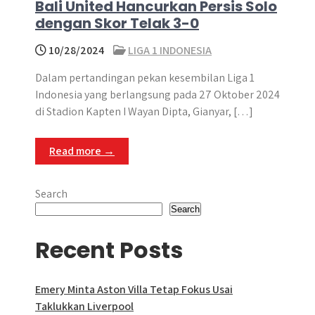
Bali United Hancurkan Persis Solo
dengan Skor Telak 3-0
10/28/2024
LIGA 1 INDONESIA
Dalam pertandingan pekan kesembilan Liga 1
Indonesia yang berlangsung pada 27 Oktober 2024
di Stadion Kapten I Wayan Dipta, Gianyar, […]
Read more →
Search
Search
Recent Posts
Emery Minta Aston Villa Tetap Fokus Usai
Taklukkan Liverpool