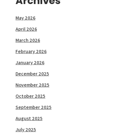
Archives
May 2026
April 2026
March 2026
February 2026
January 2026
December 2025
November 2025
October 2025
September 2025
August 2025
July 2025