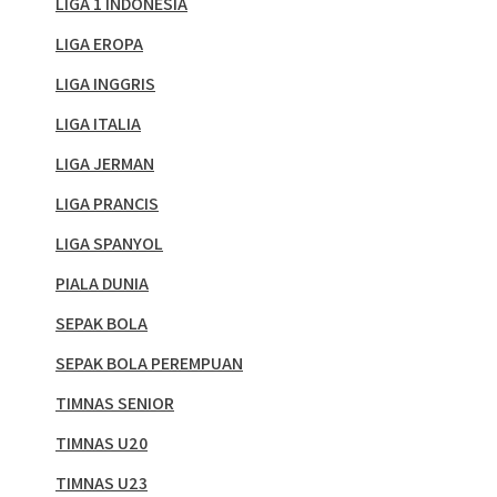
LIGA 1 INDONESIA
LIGA EROPA
LIGA INGGRIS
LIGA ITALIA
LIGA JERMAN
LIGA PRANCIS
LIGA SPANYOL
PIALA DUNIA
SEPAK BOLA
SEPAK BOLA PEREMPUAN
TIMNAS SENIOR
TIMNAS U20
TIMNAS U23