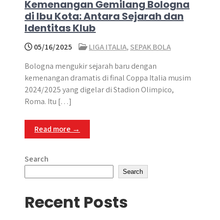
Kemenangan Gemilang Bologna
di Ibu Kota: Antara Sejarah dan
Identitas Klub
05/16/2025
LIGA ITALIA
,
SEPAK BOLA
Bologna mengukir sejarah baru dengan
kemenangan dramatis di final Coppa Italia musim
2024/2025 yang digelar di Stadion Olimpico,
Roma. Itu […]
Read more →
Search
Search
Recent Posts