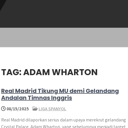
TAG:
ADAM WHARTON
Real Madrid Tikung MU demi Gelandang
Andalan Timnas Inggris
08/15/2025
LIGA SPANYOL
Real Madrid dilaporkan serius dalam upaya merekrut gelandang
Crystal Palace, Adam Wharton, yang sebelumnya menjadi target