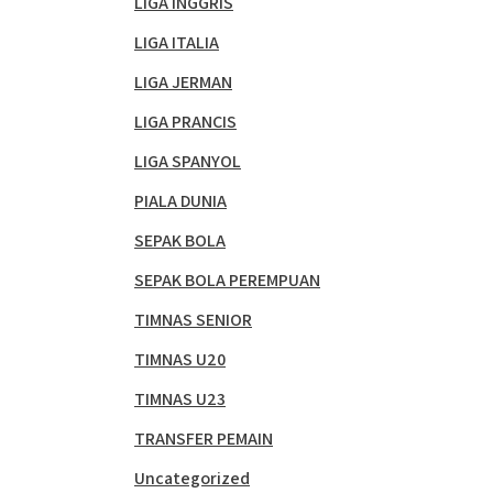
LIGA INGGRIS
LIGA ITALIA
LIGA JERMAN
LIGA PRANCIS
LIGA SPANYOL
PIALA DUNIA
SEPAK BOLA
SEPAK BOLA PEREMPUAN
TIMNAS SENIOR
TIMNAS U20
TIMNAS U23
TRANSFER PEMAIN
Uncategorized