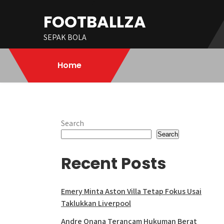
Skip
FOOTBALLZA
to
content
SEPAK BOLA
Home
Search
Search
Recent Posts
Emery Minta Aston Villa Tetap Fokus Usai
Taklukkan Liverpool
Andre Onana Terancam Hukuman Berat