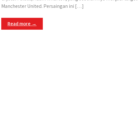
Manchester United​. Persaingan ini […]
Read more →