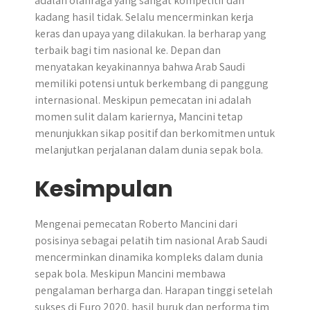
adalah olahraga yang sangat kompetitif dan
kadang hasil tidak. Selalu mencerminkan kerja
keras dan upaya yang dilakukan. Ia berharap yang
terbaik bagi tim nasional ke. Depan dan
menyatakan keyakinannya bahwa Arab Saudi
memiliki potensi untuk berkembang di panggung
internasional. Meskipun pemecatan ini adalah
momen sulit dalam kariernya, Mancini tetap
menunjukkan sikap positif dan berkomitmen untuk
melanjutkan perjalanan dalam dunia sepak bola.
Kesimpulan
Mengenai pemecatan Roberto Mancini dari
posisinya sebagai pelatih tim nasional Arab Saudi
mencerminkan dinamika kompleks dalam dunia
sepak bola. Meskipun Mancini membawa
pengalaman berharga dan. Harapan tinggi setelah
sukses di Euro 2020, hasil buruk dan performa tim