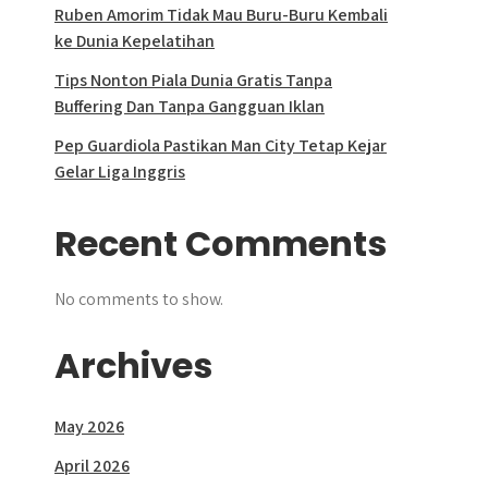
Ruben Amorim Tidak Mau Buru-Buru Kembali
ke Dunia Kepelatihan
Tips Nonton Piala Dunia Gratis Tanpa
Buffering Dan Tanpa Gangguan Iklan
Pep Guardiola Pastikan Man City Tetap Kejar
Gelar Liga Inggris
Recent Comments
No comments to show.
Archives
May 2026
April 2026