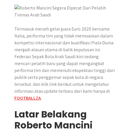
r
Termasuk meraih gelar juara Euro 2020 bersama
Italia, performa tim yang tidak memuaskan dalam
kompetisi internasional dan kualifikasi Piala Dunia
menjadi alasan utama di balik keputusan ini.
Federasi Sepak Bola Arab Saudi kini sedang
mencari pelatih baru yang dapat mengangkat
performa tim dan memenuhi ekspektasi tinggi dari
publik serta penggemar sepak bola di negara
tersebut. dan klik link berikut untuk mengetahui
informasi atau update terbaru dari kami hanya di
FOOTBALLZA
.
Latar Belakang
Roberto Mancini