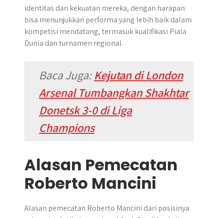
identitas dan kekuatan mereka, dengan harapan
bisa menunjukkan performa yang lebih baik dalam
kompetisi mendatang, termasuk kualifikasi Piala
Dunia dan turnamen regional.
Baca Juga:
Kejutan di London
Arsenal Tumbangkan Shakhtar
Donetsk 3-0 di Liga
Champions
Alasan Pemecatan
Roberto Mancini
Alasan pemecatan Roberto Mancini dari posisinya