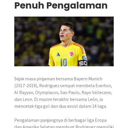
Penuh Pengalaman
Sejak masa pinjaman bersama Bayern Munich
(2017-2019), Rodriguez sempat membela Everton,
Al Rayyan, Olympiacos, Sao Paulo, Rayo Vallecano,
dan Leon. Di musim terakhir bersama León, ia
mencetak tiga gol dan dua assist dalam 14 laga.
Pengalaman panjangnya di berbagai liga Eropa
dan Amerika Selatan membuat Rodriguez memiliki