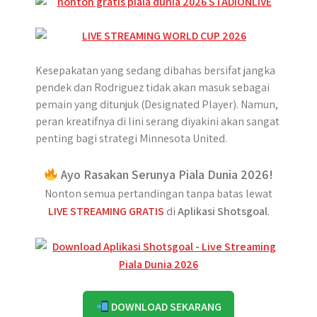
Kesepakatan yang sedang dibahas bersifat jangka
pendek dan Rodriguez tidak akan masuk sebagai
pemain yang ditunjuk (Designated Player). Namun,
peran kreatifnya di lini serang diyakini akan sangat
penting bagi strategi Minnesota United.
Ayo Rasakan Serunya Piala Dunia 2026!
Nonton semua pertandingan tanpa batas lewat
LIVE STREAMING GRATIS
di
Aplikasi Shotsgoal
.
DOWNLOAD SEKARANG