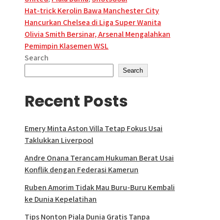
Post
Hat-trick Kerolin Bawa Manchester City
Hancurkan Chelsea di Liga Super Wanita
navigation
Olivia Smith Bersinar, Arsenal Mengalahkan
Pemimpin Klasemen WSL
Search
Search
Recent Posts
Emery Minta Aston Villa Tetap Fokus Usai
Taklukkan Liverpool
Andre Onana Terancam Hukuman Berat Usai
Konflik dengan Federasi Kamerun
Ruben Amorim Tidak Mau Buru-Buru Kembali
ke Dunia Kepelatihan
Tips Nonton Piala Dunia Gratis Tanpa