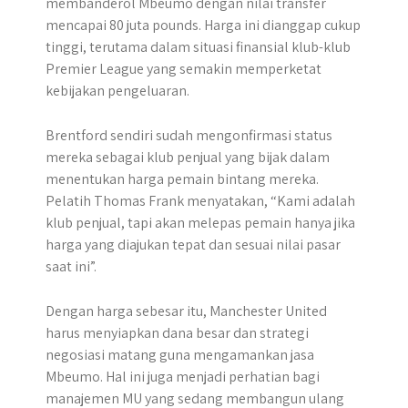
membanderol Mbeumo dengan nilai transfer
mencapai 80 juta pounds. Harga ini dianggap cukup
tinggi, terutama dalam situasi finansial klub-klub
Premier League yang semakin memperketat
kebijakan pengeluaran.
Brentford sendiri sudah mengonfirmasi status
mereka sebagai klub penjual yang bijak dalam
menentukan harga pemain bintang mereka.
Pelatih Thomas Frank menyatakan, “Kami adalah
klub penjual, tapi akan melepas pemain hanya jika
harga yang diajukan tepat dan sesuai nilai pasar
saat ini”.
Dengan harga sebesar itu, Manchester United
harus menyiapkan dana besar dan strategi
negosiasi matang guna mengamankan jasa
Mbeumo. Hal ini juga menjadi perhatian bagi
manajemen MU yang sedang membangun ulang