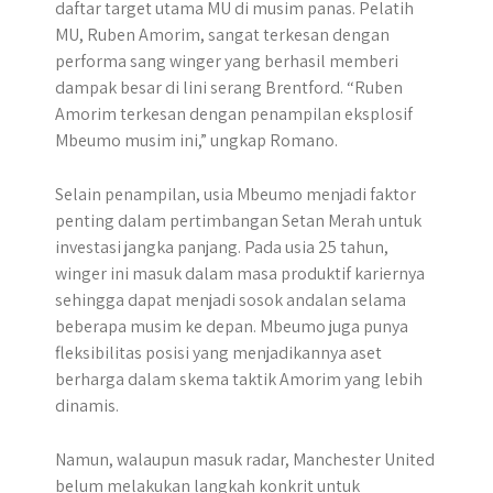
daftar target utama MU di musim panas. Pelatih
MU, Ruben Amorim, sangat terkesan dengan
performa sang winger yang berhasil memberi
dampak besar di lini serang Brentford. “Ruben
Amorim terkesan dengan penampilan eksplosif
Mbeumo musim ini,” ungkap Romano.
Selain penampilan, usia Mbeumo menjadi faktor
penting dalam pertimbangan Setan Merah untuk
investasi jangka panjang. Pada usia 25 tahun,
winger ini masuk dalam masa produktif kariernya
sehingga dapat menjadi sosok andalan selama
beberapa musim ke depan. Mbeumo juga punya
fleksibilitas posisi yang menjadikannya aset
berharga dalam skema taktik Amorim yang lebih
dinamis.
Namun, walaupun masuk radar, Manchester United
belum melakukan langkah konkrit untuk