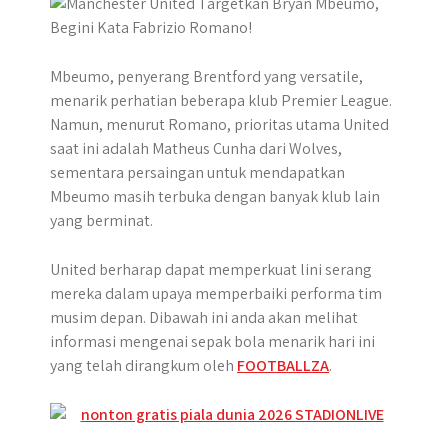
p
k
e
r
Mbeumo, penyerang Brentford yang versatile,
menarik perhatian beberapa klub Premier League.
Namun, menurut Romano, prioritas utama United
saat ini adalah Matheus Cunha dari Wolves,
sementara persaingan untuk mendapatkan
Mbeumo masih terbuka dengan banyak klub lain
yang berminat.
United berharap dapat memperkuat lini serang
mereka dalam upaya memperbaiki performa tim
musim depan. Dibawah ini anda akan melihat
informasi mengenai sepak bola menarik hari ini
yang telah dirangkum oleh
FOOTBALLZA
.