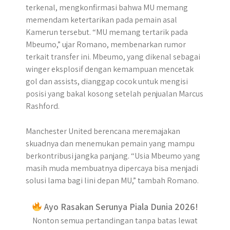
terkenal, mengkonfirmasi bahwa MU memang
memendam ketertarikan pada pemain asal
Kamerun tersebut. “MU memang tertarik pada
Mbeumo,” ujar Romano, membenarkan rumor
terkait transfer ini. Mbeumo, yang dikenal sebagai
winger eksplosif dengan kemampuan mencetak
gol dan assists, dianggap cocok untuk mengisi
posisi yang bakal kosong setelah penjualan Marcus
Rashford.
Manchester United berencana meremajakan
skuadnya dan menemukan pemain yang mampu
berkontribusi jangka panjang. “Usia Mbeumo yang
masih muda membuatnya dipercaya bisa menjadi
solusi lama bagi lini depan MU,” tambah Romano.
Ayo Rasakan Serunya Piala Dunia 2026!
Nonton semua pertandingan tanpa batas lewat