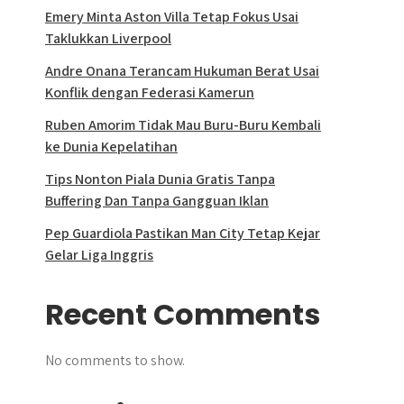
Emery Minta Aston Villa Tetap Fokus Usai
Taklukkan Liverpool
Andre Onana Terancam Hukuman Berat Usai
Konflik dengan Federasi Kamerun
Ruben Amorim Tidak Mau Buru-Buru Kembali
ke Dunia Kepelatihan
Tips Nonton Piala Dunia Gratis Tanpa
Buffering Dan Tanpa Gangguan Iklan
Pep Guardiola Pastikan Man City Tetap Kejar
Gelar Liga Inggris
Recent Comments
No comments to show.