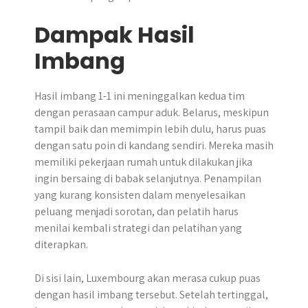
Dampak Hasil
Imbang
​Hasil imbang 1-1 ini meninggalkan kedua tim
dengan perasaan campur aduk.​ Belarus, meskipun
tampil baik dan memimpin lebih dulu, harus puas
dengan satu poin di kandang sendiri. Mereka masih
memiliki pekerjaan rumah untuk dilakukan jika
ingin bersaing di babak selanjutnya. Penampilan
yang kurang konsisten dalam menyelesaikan
peluang menjadi sorotan, dan pelatih harus
menilai kembali strategi dan pelatihan yang
diterapkan.
Di sisi lain, Luxembourg akan merasa cukup puas
dengan hasil imbang tersebut. Setelah tertinggal,