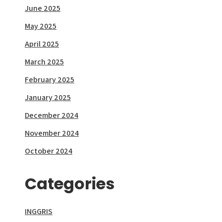
June 2025
May 2025
April 2025
March 2025
February 2025
January 2025
December 2024
November 2024
October 2024
Categories
INGGRIS