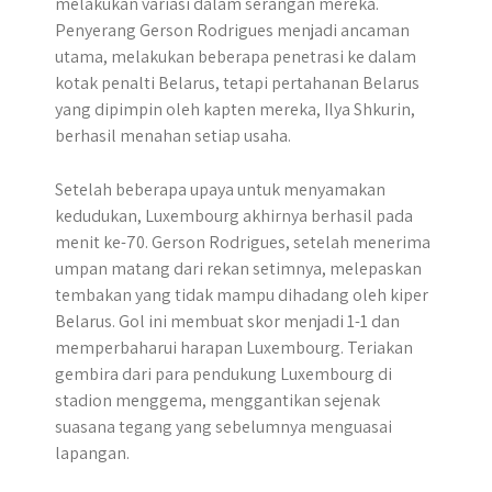
melakukan variasi dalam serangan mereka.
Penyerang Gerson Rodrigues menjadi ancaman
utama, melakukan beberapa penetrasi ke dalam
kotak penalti Belarus, tetapi pertahanan Belarus
yang dipimpin oleh kapten mereka, Ilya Shkurin,
berhasil menahan setiap usaha.
Setelah beberapa upaya untuk menyamakan
kedudukan, Luxembourg akhirnya berhasil pada
menit ke-70. Gerson Rodrigues, setelah menerima
umpan matang dari rekan setimnya, melepaskan
tembakan yang tidak mampu dihadang oleh kiper
Belarus. Gol ini membuat skor menjadi 1-1 dan
memperbaharui harapan Luxembourg. Teriakan
gembira dari para pendukung Luxembourg di
stadion menggema, menggantikan sejenak
suasana tegang yang sebelumnya menguasai
lapangan.