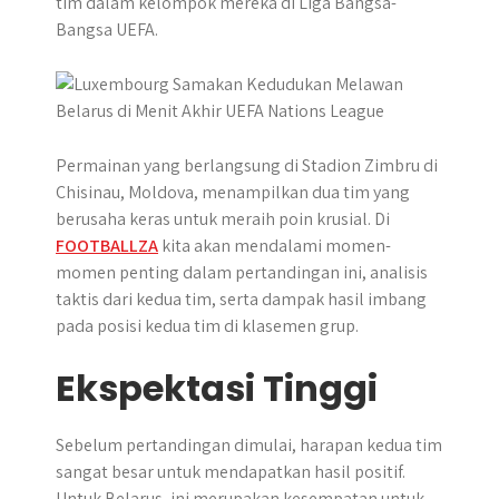
tim dalam kelompok mereka di Liga Bangsa-
p
k
e
Bangsa UEFA.
r
Permainan yang berlangsung di Stadion Zimbru di
Chisinau, Moldova, menampilkan dua tim yang
berusaha keras untuk meraih poin krusial. Di
FOOTBALLZA
kita akan mendalami momen-
momen penting dalam pertandingan ini, analisis
taktis dari kedua tim, serta dampak hasil imbang
pada posisi kedua tim di klasemen grup.
Ekspektasi Tinggi
Sebelum pertandingan dimulai, harapan kedua tim
sangat besar untuk mendapatkan hasil positif.
Untuk Belarus, ini merupakan kesempatan untuk