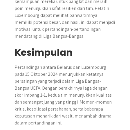
kemampuan mereka untuk bangkit dan meraih
poin menunjukkan sifat resilien dari tim. Pelatih
Luxembourg dapat melihat bahwa timnya
memiliki potensi besar, dan hasil ini dapat menjadi
motivasi untuk pertandingan-pertandingan
mendatang di Liga Bangsa-Bangsa.
Kesimpulan
Pertandingan antara Belarus dan Luxembourg
pada 15 Oktober 2024 menunjukkan ketatnya
persaingan yang terjadi dalam Liga Bangsa-
Bangsa UEFA. Dengan berakhirnya laga dengan
skor imbang 1-1, kedua tim menunjukkan kualitas
dan semangat juang yang tinggi. Momen-momen
kritis, kosolidasi pertahanan, serta beberapa
keputusan menarik dari wasit, menambah drama
dalam pertandingan ini.