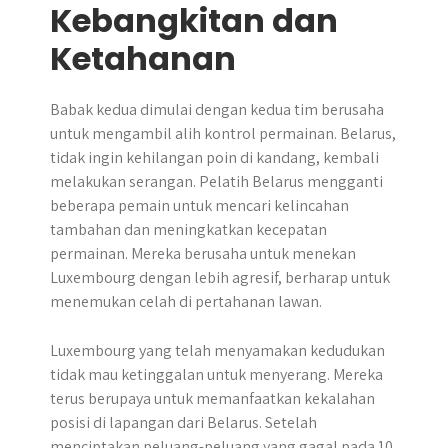
Kebangkitan dan
Ketahanan
Babak kedua dimulai dengan kedua tim berusaha
untuk mengambil alih kontrol permainan. Belarus,
tidak ingin kehilangan poin di kandang, kembali
melakukan serangan. Pelatih Belarus mengganti
beberapa pemain untuk mencari kelincahan
tambahan dan meningkatkan kecepatan
permainan. Mereka berusaha untuk menekan
Luxembourg dengan lebih agresif, berharap untuk
menemukan celah di pertahanan lawan.
Luxembourg yang telah menyamakan kedudukan
tidak mau ketinggalan untuk menyerang. Mereka
terus berupaya untuk memanfaatkan kekalahan
posisi di lapangan dari Belarus. Setelah
menciptakan peluang-peluang yang gagal pada 10