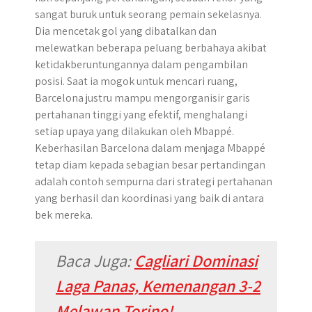
sangat buruk untuk seorang pemain sekelasnya.
Dia mencetak gol yang dibatalkan dan
melewatkan beberapa peluang berbahaya akibat
ketidakberuntungannya dalam pengambilan
posisi. Saat ia mogok untuk mencari ruang,
Barcelona justru mampu mengorganisir garis
pertahanan tinggi yang efektif, menghalangi
setiap upaya yang dilakukan oleh Mbappé.
Keberhasilan Barcelona dalam menjaga Mbappé
tetap diam kepada sebagian besar pertandingan
adalah contoh sempurna dari strategi pertahanan
yang berhasil dan koordinasi yang baik di antara
bek mereka.
Baca Juga
:
Cagliari Dominasi
Laga Panas, Kemenangan 3-2
Melawan Torino!