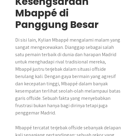
Kesengsaraan
Mbappé di
Panggung Besar
Di sisi lain, Kylian Mbappé mengalami malam yang
sangat mengecewakan. Dianggap sebagai salah
satu pemain terbaik di dunia dan harapan Madrid
untuk menghadapi rival tradisional mereka,
Mbappé justru terjebak dalam situasi offside
berulang kali. Dengan gaya bermain yang agresif
dan kecepatan tinggi, Mbappé dalam banyak
kesempatan terlihat seolah-olah melampaui batas
garis offside. Sebuah fakta yang menyebabkan
frustrasi bukan hanya bagi dirinya tetapi juga
penggemar Madrid.
Mbappé tercatat terjebak offside sebanyak delapan
kali sepanjang pertandingan; sebuah rekor yang