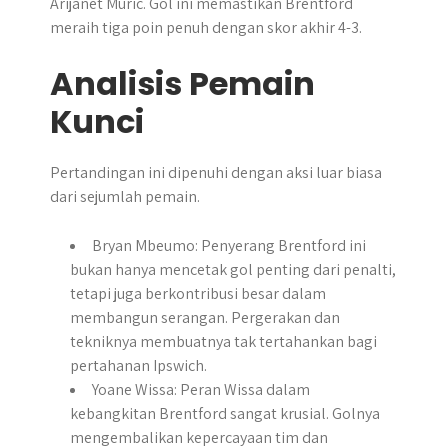
Arijanet Muric. Gol ini memastikan Brentford
meraih tiga poin penuh dengan skor akhir 4-3.
Analisis Pemain
Kunci
Pertandingan ini dipenuhi dengan aksi luar biasa
dari sejumlah pemain.
Bryan Mbeumo: Penyerang Brentford ini
bukan hanya mencetak gol penting dari penalti,
tetapi juga berkontribusi besar dalam
membangun serangan. Pergerakan dan
tekniknya membuatnya tak tertahankan bagi
pertahanan Ipswich.
Yoane Wissa: Peran Wissa dalam
kebangkitan Brentford sangat krusial. Golnya
mengembalikan kepercayaan tim dan