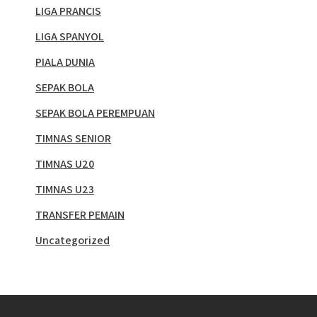
LIGA PRANCIS
LIGA SPANYOL
PIALA DUNIA
SEPAK BOLA
SEPAK BOLA PEREMPUAN
TIMNAS SENIOR
TIMNAS U20
TIMNAS U23
TRANSFER PEMAIN
Uncategorized