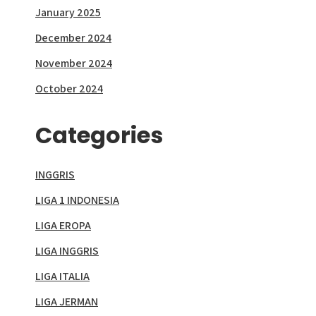
January 2025
December 2024
November 2024
October 2024
Categories
INGGRIS
LIGA 1 INDONESIA
LIGA EROPA
LIGA INGGRIS
LIGA ITALIA
LIGA JERMAN