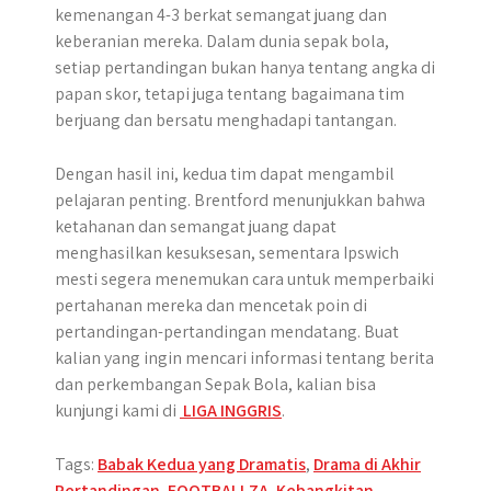
kemenangan 4-3 berkat semangat juang dan
keberanian mereka.​ Dalam dunia sepak bola,
setiap pertandingan bukan hanya tentang angka di
papan skor, tetapi juga tentang bagaimana tim
berjuang dan bersatu menghadapi tantangan.
Dengan hasil ini, kedua tim dapat mengambil
pelajaran penting. Brentford menunjukkan bahwa
ketahanan dan semangat juang dapat
menghasilkan kesuksesan, sementara Ipswich
mesti segera menemukan cara untuk memperbaiki
pertahanan mereka dan mencetak poin di
pertandingan-pertandingan mendatang. Buat
kalian yang ingin mencari informasi tentang berita
dan perkembangan Sepak Bola, kalian bisa
kunjungi kami di
LIGA INGGRIS
.
Tags:
Babak Kedua yang Dramatis
,
Drama di Akhir
Pertandingan
,
FOOTBALLZA
,
Kebangkitan