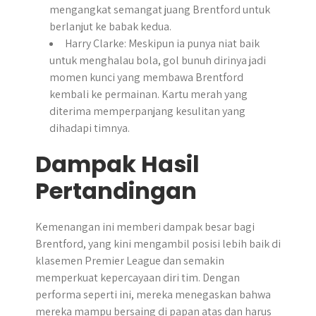
mengangkat semangat juang Brentford untuk
berlanjut ke babak kedua.
Harry Clarke: Meskipun ia punya niat baik
untuk menghalau bola, gol bunuh dirinya jadi
momen kunci yang membawa Brentford
kembali ke permainan. Kartu merah yang
diterima memperpanjang kesulitan yang
dihadapi timnya.
Dampak Hasil
Pertandingan
Kemenangan ini memberi dampak besar bagi
Brentford, yang kini mengambil posisi lebih baik di
klasemen Premier League dan semakin
memperkuat kepercayaan diri tim. Dengan
performa seperti ini, mereka menegaskan bahwa
mereka mampu bersaing di papan atas dan harus