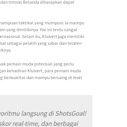
 dan timnas Belanda diharapkan dapat
.
i kemampuan taktikal yang mumpuni. Ia mampu
n yang dimilikinya. Hal ini tentu sangat
asional. Selain itu, Kluivert juga memiliki
l sebagai pelatih yang sabar dan telaten
iknya.
nyak pemain muda potensial yang perlu
an kehadiran Kluivert, para pemain muda
berkualitas dan mampu bersaing di level
voritmu langsung di ShotsGoal!
skor real-time, dan berbagai