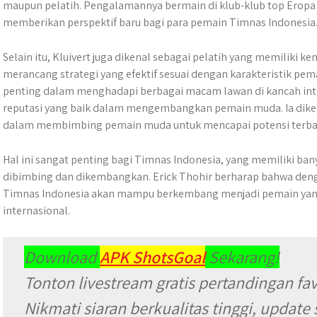
maupun pelatih. Pengalamannya bermain di klub-klub top Eropa
memberikan perspektif baru bagi para pemain Timnas Indonesia
Selain itu, Kluivert juga dikenal sebagai pelatih yang memilik
merancang strategi yang efektif sesuai dengan karakteristik pemai
penting dalam menghadapi berbagai macam lawan di kancah intern
reputasi yang baik dalam mengembangkan pemain muda. Ia dikena
dalam membimbing pemain muda untuk mencapai potensi terba
Hal ini sangat penting bagi Timnas Indonesia, yang memiliki ba
dibimbing dan dikembangkan. Erick Thohir berharap bahwa deng
Timnas Indonesia akan mampu berkembang menjadi pemain yang 
internasional.
Download
APK ShotsGoal
Sekarang!
Tonton livestream gratis pertandingan fa
Nikmati siaran berkualitas tinggi, update 