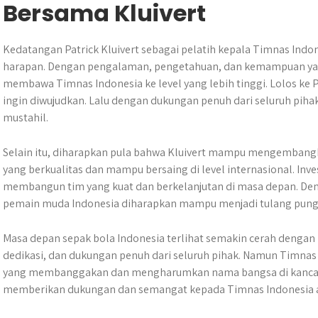
Bersama Kluivert
Kedatangan Patrick Kluivert sebagai pelatih kepala Timnas Indo
harapan. Dengan pengalaman, pengetahuan, dan kemampuan yan
membawa Timnas Indonesia ke level yang lebih tinggi. ​Lolos ke 
ingin diwujudkan. Lalu dengan dukungan penuh dari seluruh pihak
mustahil.​
Selain itu, diharapkan pula bahwa Kluivert mampu mengemban
yang berkualitas dan mampu bersaing di level internasional. Inv
membangun tim yang kuat dan berkelanjutan di masa depan. Den
pemain muda Indonesia diharapkan mampu menjadi tulang pung
Masa depan sepak bola Indonesia terlihat semakin cerah dengan k
dedikasi, dan dukungan penuh dari seluruh pihak. Namun Timna
yang membanggakan dan mengharumkan nama bangsa di kancah i
memberikan dukungan dan semangat kepada Timnas Indonesia a