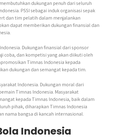
a membutuhkan dukungan penuh dari seluruh
ndonesia. PSSI sebagai induk organisasi sepak
rt dan tim pelatih dalam menjalankan
pkan dapat memberikan dukungan finansial dan
esia.
donesia. Dukungan finansial dari sponsor
i coba, dan kompetisi yang akan diikuti oleh
empromosikan Timnas Indonesia kepada
ikan dukungan dan semangat kepada tim.
yarakat Indonesia. Dukungan moral dari
 pemain Timnas Indonesia. Masyarakat
mangat kepada Timnas Indonesia, baik dalam
uruh pihak, diharapkan Timnas Indonesia
nama bangsa di kancah internasional.
ola Indonesia