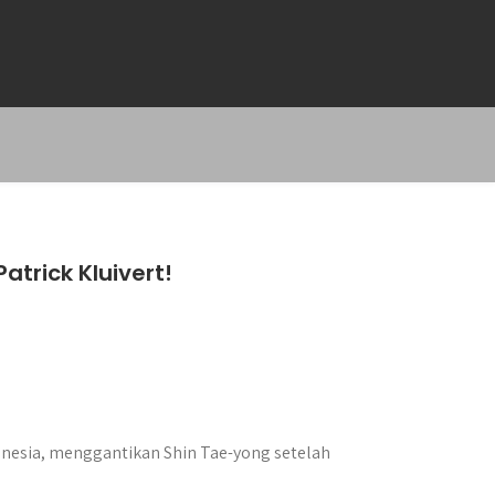
trick Kluivert!
onesia, menggantikan Shin Tae-yong setelah