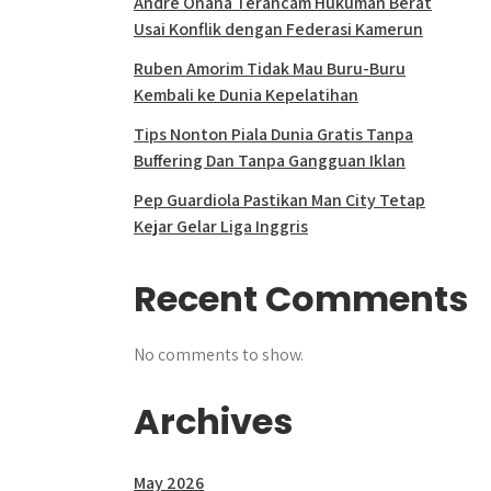
Andre Onana Terancam Hukuman Berat
Usai Konflik dengan Federasi Kamerun
Ruben Amorim Tidak Mau Buru-Buru
Kembali ke Dunia Kepelatihan
Tips Nonton Piala Dunia Gratis Tanpa
Buffering Dan Tanpa Gangguan Iklan
Pep Guardiola Pastikan Man City Tetap
Kejar Gelar Liga Inggris
Recent Comments
No comments to show.
Archives
May 2026