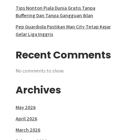
Tips Nonton Piala Dunia Gratis Tanpa
Buffering Dan Tanpa Gangguan Iklan
Pep Guardiola Pastikan Man City Tetap Kejar
Gelar Liga Inggris
Recent Comments
No comments to show.
Archives
May 2026
April 2026
March 2026