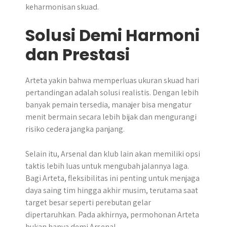
keharmonisan skuad.
Solusi Demi Harmoni
dan Prestasi
Arteta yakin bahwa memperluas ukuran skuad hari
pertandingan adalah solusi realistis. Dengan lebih
banyak pemain tersedia, manajer bisa mengatur
menit bermain secara lebih bijak dan mengurangi
risiko cedera jangka panjang.
Selain itu, Arsenal dan klub lain akan memiliki opsi
taktis lebih luas untuk mengubah jalannya laga.
Bagi Arteta, fleksibilitas ini penting untuk menjaga
daya saing tim hingga akhir musim, terutama saat
target besar seperti perebutan gelar
dipertaruhkan. Pada akhirnya, permohonan Arteta
bukan hanya demi Arsenal.