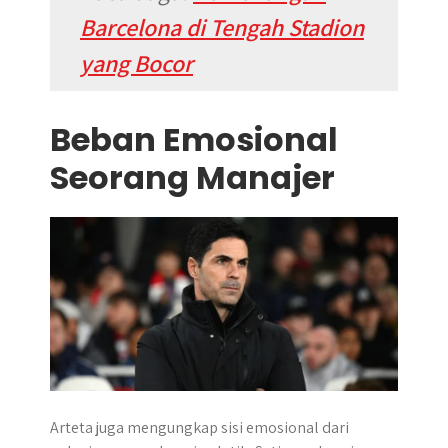
Barcelona di Tengah Stadion
yang Bocor
Beban Emosional
Seorang Manajer
Arteta juga mengungkap sisi emosional dari