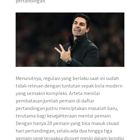
pertandingan.
r
Menurutnya, regulasi yang berlaku saat ini sudah
tidak relevan dengan tuntutan sepak bola modern
yang semakin kompleks. Arteta menilai
pembatasan jumlah pemain di daftar
pertandingan justru menciptakan masalah baru,
terutama bagi kesejahteraan mental pemain.
Dengan hanya 20 pemain yang bisa masuk skuad
hari pertandingan, selalu ada dua hingga tiga
pemain yang terpaksa dicoret meski dalam kondisi