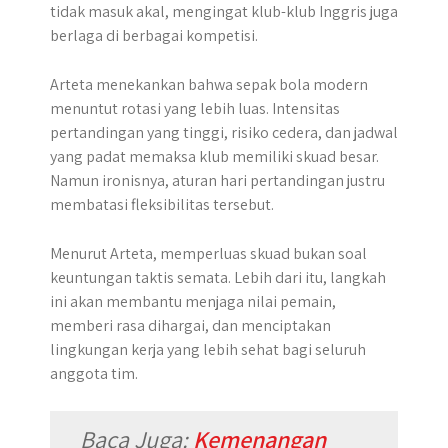
tidak masuk akal, mengingat klub-klub Inggris juga
berlaga di berbagai kompetisi.
Arteta menekankan bahwa sepak bola modern
menuntut rotasi yang lebih luas. Intensitas
pertandingan yang tinggi, risiko cedera, dan jadwal
yang padat memaksa klub memiliki skuad besar.
Namun ironisnya, aturan hari pertandingan justru
membatasi fleksibilitas tersebut.
Menurut Arteta, memperluas skuad bukan soal
keuntungan taktis semata. Lebih dari itu, langkah
ini akan membantu menjaga nilai pemain,
memberi rasa dihargai, dan menciptakan
lingkungan kerja yang lebih sehat bagi seluruh
anggota tim.
Baca Juga:
Kemenangan