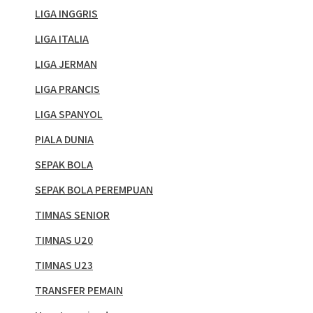
LIGA INGGRIS
LIGA ITALIA
LIGA JERMAN
LIGA PRANCIS
LIGA SPANYOL
PIALA DUNIA
SEPAK BOLA
SEPAK BOLA PEREMPUAN
TIMNAS SENIOR
TIMNAS U20
TIMNAS U23
TRANSFER PEMAIN