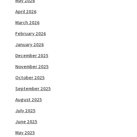
May 2026
April 2026
March 2026
February 2026
January 2026
December 2025
November 2025
October 2025
September 2025
August 2025
July 2025
June 2025
May 2025