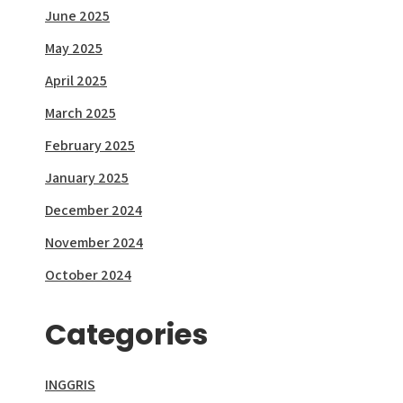
June 2025
May 2025
April 2025
March 2025
February 2025
January 2025
December 2024
November 2024
October 2024
Categories
INGGRIS