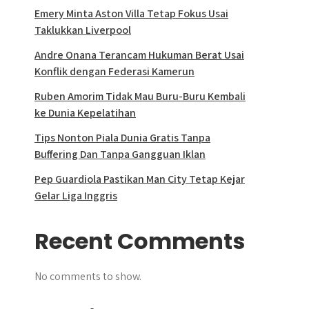
Emery Minta Aston Villa Tetap Fokus Usai
Taklukkan Liverpool
Andre Onana Terancam Hukuman Berat Usai
Konflik dengan Federasi Kamerun
Ruben Amorim Tidak Mau Buru-Buru Kembali
ke Dunia Kepelatihan
Tips Nonton Piala Dunia Gratis Tanpa
Buffering Dan Tanpa Gangguan Iklan
Pep Guardiola Pastikan Man City Tetap Kejar
Gelar Liga Inggris
Recent Comments
No comments to show.